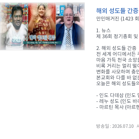
해외 성도들 간증
만민매거진 (1423 회
1. 뉴스
제 36회 정기총회 및
2. 해외 성도들 간증
전 세계 어디에서든
마음 가득 천국 소망
비록 거리는 멀리 떨
변화를 사모하며 충
본교회와 다를 바 
오늘은 해외 성도들
- 인도 다데삼 (인도
- 레누 성도 (인도 
- 마르틴 목사 (아르
방송일 : 2026.07.10 시