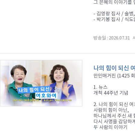
그 은혜의 이야기를
- 김영랑 집사 / 술병
- 박기봉 집사 / 식
방송일 : 2026.07.31 시
나의 힘이 되신 
만민매거진 (1425 회
1. 뉴스
개척 44주년 기념
2. 나의 힘이 되신 
사람의 힘이 아닌,
하나님께서 주신 새
다시 사명을 감당하게
두 사람의 이야기