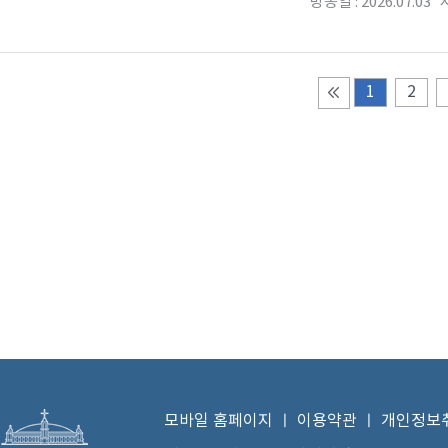
방송일 : 2026.07.03 시
1
2
모바일 홈페이지
ㅣ
이용약관
ㅣ
개인정보