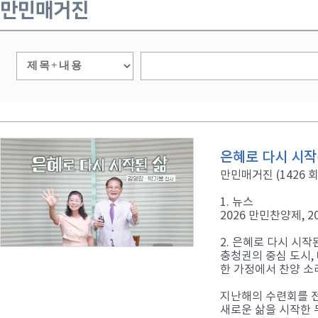
만민매거진
은혜로 다시 시작
만민매거진 (1426 회
1. 뉴스
2026 만민찬양제, 
2. 은혜로 다시 시작
충청권의 중심 도시,
한 가정에서 찬양 소
지난해의 수련회를 
새로운 삶을 시작한