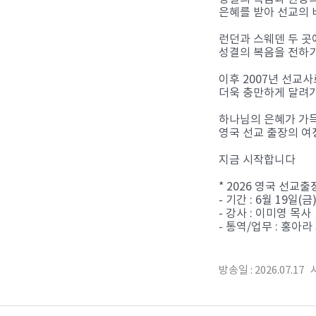
은혜를 받아 선교의
런던과 스웨덴 두 곳
성결의 복음을 전하
이후 2007년 선교
더욱 충만하게 달려
하나님의 은혜가 가
영국 선교 출장의 여
지금 시작합니다
* 2026 영국 선교출
- 기간 : 6월 19일(금)
- 강사 : 이미영 목사
- 통역/업무 : 홍아라
방송일 : 2026.07.17 시