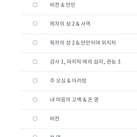
비전 & 만민
목자의 성 2 & 사역
목자의 성 2 & 만민이여 외지차
감사 1, 마지막 때의 섭리, 권능 3
주 오심 & 아리랑
내 마음의 고백 & 온 영
비전