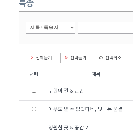
특송
선택
제목
구원의 길 & 만민
아무도 알 수 없었다네, 빛나는 물결
영원한 곳 & 공간 2