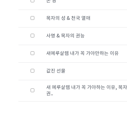
온 영
목자의 성 & 천국 열매
사명 & 목자의 권능
새예루살렘 내가 꼭 가야만하는 이유
값진 선물
새 예루살렘 내가 꼭 가야하는 이유, 목
권..