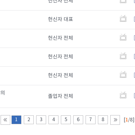
헌신자 전체
헌신자 대표
헌신자 전체
헌신자 전체
헌신자 전체
자의
졸업자 전체
1
1
2
3
4
5
6
7
8
[
/8]