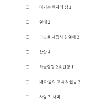
여기는 목자의 성 1
열매 2
그분을 사랑해 & 열매 2
찬양 4
하늘영광 2 & 찬양 1
내 마음의 고백 & 권능 2
사랑 2, 사역