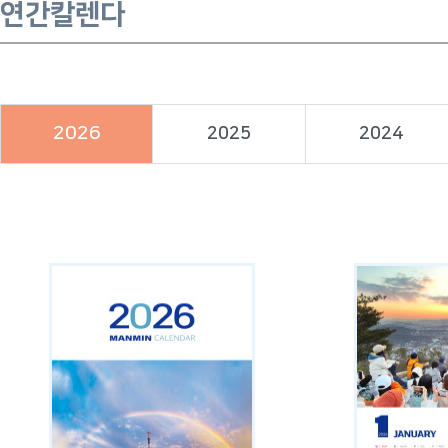
연간칼렌다
2026
2025
2024
다운로드
다