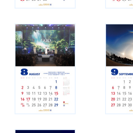
다운로드
다