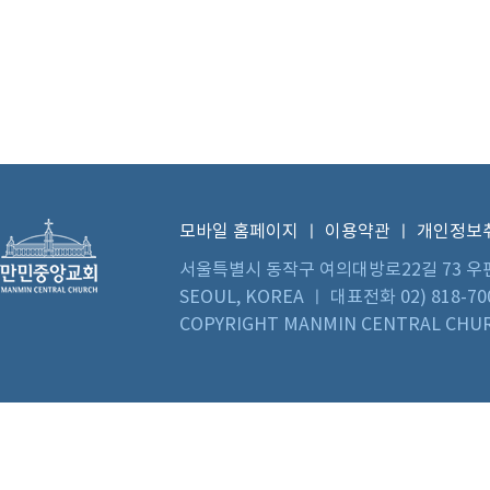
모바일 홈페이지
ㅣ
이용약관
ㅣ
개인정보
서울특별시 동작구 여의대방로22길 73 우편번호 0
SEOUL, KOREA ㅣ 대표전화 02) 818-70
COPYRIGHT MANMIN CENTRAL CHUR