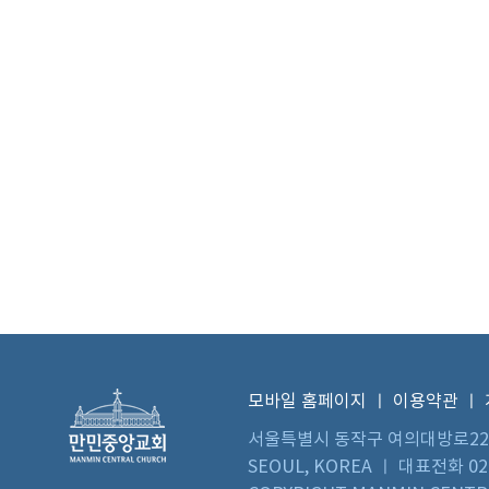
모바일 홈페이지
ㅣ
이용약관
ㅣ
서울특별시 동작구 여의대방로22길 73 
SEOUL, KOREA ㅣ 대표전화 02)