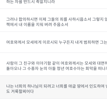
하는 자를 반드시 죽일지니라
그러나 합의하시면 이제 그들의 죄를 사하시옵소서 그렇지 
책에서 내 이름을 지워 버려 주옵소서
여호와께서 모세에게 이르시되 누구든지 내게 범죄하면 그는
사람이 그 친구와 이야기함 같이 여호와께서는 모세와 대면
돌아오나 그 수종자 눈의 아들 청년 여호수아는 회막을 떠
나는 너희의 하나님이 되려고 너희를 애굽 땅에서 인도하여 
도 거룩할찌어다