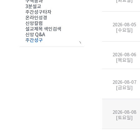
[화요일]
구역공과
3분설교
주간성구타자
온라인성경
신앙칼럼
2026-08-05
설교제목 색인검색
[수요일]
신앙 Q&A
주간성구
2026-08-06
[목요일]
2026-08-07
[금요일]
2026-08-08
[토요일]