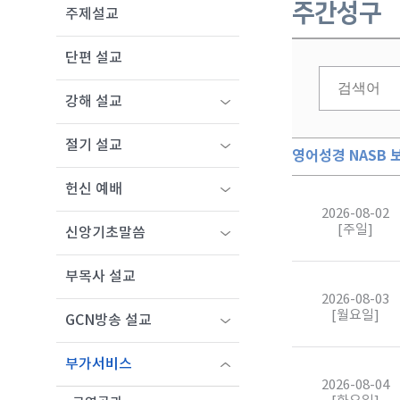
주간성구
주제설교
단편 설교
강해 설교
절기 설교
영어성경 NASB 
헌신 예배
2026-08-02
[주일]
신앙기초말씀
부목사 설교
2026-08-03
[월요일]
GCN방송 설교
부가서비스
2026-08-04