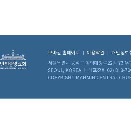
모바일 홈페이지
ㅣ
이용약관
ㅣ
개인정보
서울특별시 동작구 여의대방로22길 73 우편번호 0
SEOUL, KOREA ㅣ 대표전화 02) 818-70
COPYRIGHT MANMIN CENTRAL CHUR