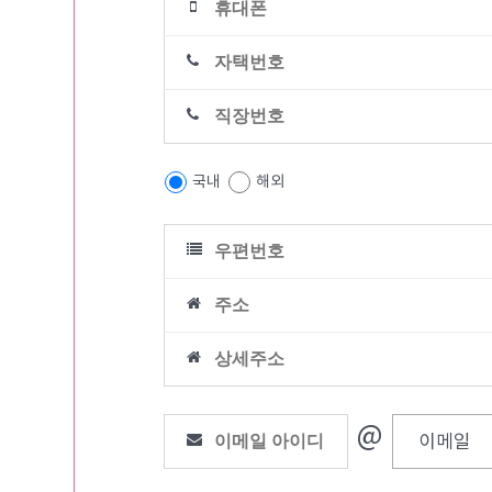
국내
해외
@
이메일