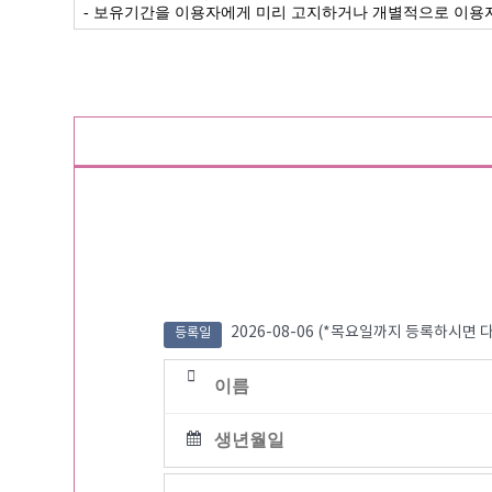
2026-08-06
(*목요일까지 등록하시면 다
등록일