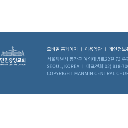
모바일 홈페이지
ㅣ
이용약관
ㅣ
개인정보
서울특별시 동작구 여의대방로22길 73 우편번호 0
SEOUL, KOREA ㅣ 대표전화 02) 818-70
COPYRIGHT MANMIN CENTRAL CHUR