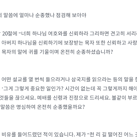
의 말씀에 얼마나 순종했나 점검해 보아야
장 20절에 “너희 하나님 여호와를 신뢰하라 그리하면 견고히 서
 아버지 하나님을 신뢰하기에 보장받는 목자 또한 신뢰하고 사랑
 목자의 말에 귀를 기울이며 온전히 순종하셨습니까?
 어떤 설교를 열 번씩 들으라거나 삼국지를 읽으라는 등의 말을 
 ‘그게 그렇게 중요한 일인가? 시간이 없는데 꼭 그렇게까지 해야
 것들을 끊으세요. 예배를 신령과 진정으로 드리세요. 불같이 부르
런 말씀은 명심하여 온전히 순종했을까요?
 비유를 들어드렸던 적이 있습니다. 제가 “천 리 길 떨어진 어느