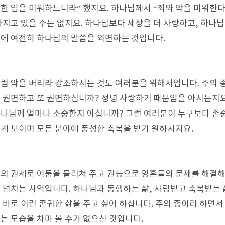
한 입을 미워하느니라” 했지요. 하나님께서 “죄와 악을 미워한다”
가지고 있을 수는 없지요. 하나님보다 세상을 더 사랑하고, 하나
에 여전히 하나님의 말씀을 외면하는 것입니다.
럼 악을 버리라 강조하시는 것도 여러분을 위해서입니다. 주의 
 권면하고 또 권면하십니까? 정녕 사랑하기 때문임을 아시는지요
나님께 얼마나 소중한지 아십니까? 그런 여러분이 누구보다 존
게 보이며 모든 분야에 풍성한 축복을 받기 원하시지요.
의 권세로 어둠을 물리쳐 주고 권능으로 영혼들의 문제를 해결해 
 넘치는 사역입니다. 하나님과 동행하는 삶, 사랑받고 축복받는 
 바로 이런 존귀한 삶을 주고 싶어 하십니다. 주의 종이라 하면서
는 모습을 차마 볼 수가 없으신 것입니다.