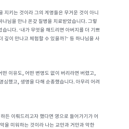
을 지키는 것이라 그의 계명들은 무거운 것이 아니
 하나님을 만나 온갖 질병을 치료받았습니다. 그렇
었습니다. ‘내가 무엇을 해드리면 아버지를 더 기쁘
 깊이 만나고 체험할 수 있을까?’ 등 하나님을 사
어떤 이유도, 어떤 변명도 없이 버리라면 버렸고,
 명심했고, 생명을 다해 순종했습니다. 아무리 어려
찌하든 이뤄드리고자 했다면 영으로 들어가기가 어
은 악을 미워하는 것이라 나는 교만과 거만과 악한