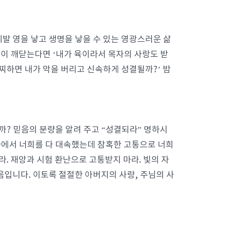
제발 영을 낳고 생명을 낳을 수 있는 영광스러운 삶
분이 깨닫는다면 ‘내가 육이라서 목자의 사랑도 받
어찌하면 내가 악을 버리고 신속하게 성결될까?’ 밤
? 믿음의 분량을 알려 주고 “성결되라” 명하시
가에서 너희를 다 대속했는데 참혹한 고통으로 너희
라. 재앙과 시험 환난으로 고통받지 마라. 빛의 자
입니다. 이토록 절절한 아버지의 사랑, 주님의 사