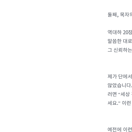
둘째, 목자
역대하 20
말씀한 대로
그 신뢰하는
제가 단에서
않았습니다.
러면 “세상
세요.” 이
예전에 이런