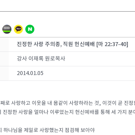
진정한 사랑 주의종, 직원 헌신예배 [마 22:37-40]
강사 이재록 원로목사
2014.01.05
째로 사랑하고 이웃을 내 몸같이 사랑하라는 것, 이것이 곧 진정
이 진정한 사랑을 얼마나 이루었는지 헌신예배를 통해 세 가지 분
지 하나님을 제일로 사랑했는지 점검해 보아야