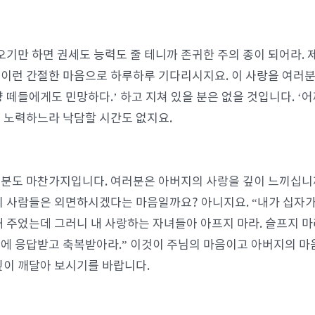
오기만 하면 권세도 능력도 줄 테니까 존귀한 주의 종이 되어라. 
” 이런 간절한 마음으로 하루하루 기다리시지요. 이 사랑을 여러
양 떼들에게도 민망하다.’ 하고 지쳐 있을 분은 없을 것입니다. ‘
 노력하느라 낙담할 시간도 없지요.
분도 마찬가지입니다. 여러분은 아버지의 사랑을 깊이 느끼십니까
의 사람들은 외면하시겠다는 마음일까요? 아니지요. “내가 십자
해 주었는데 그러니 내 사랑하는 자녀들아 아프지 마라. 슬프지 마
에 응답받고 축복받아라.” 이것이 주님의 마음이고 아버지의 마음
깊이 깨달아 보시기를 바랍니다.