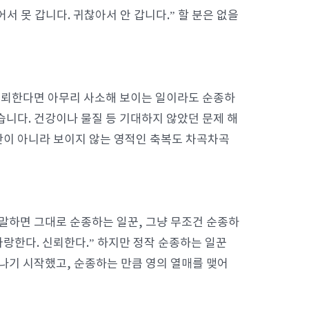
 못 갑니다. 귀찮아서 안 갑니다.” 할 분은 없을
신뢰한다면 아무리 사소해 보이는 일이라도 순종하
습니다. 건강이나 물질 등 기대하지 않았던 문제 해
만이 아니라 보이지 않는 영적인 축복도 차곡차곡
 말하면 그대로 순종하는 일꾼, 그냥 무조건 순종하
사랑한다. 신뢰한다.” 하지만 정작 순종하는 일꾼
러나기 시작했고, 순종하는 만큼 영의 열매를 맺어