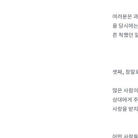
여러분은 과
을 당시에는
른 척했던 
셋째, 정말
많은 사람이
상대에게 주
사랑을 받지
어떤 사람들