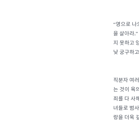
“영으로 나
을 살아라.
지 못하고 
낮 궁구하고
직분자 여러
는 것이 육
죄를 다 사
녀들로 범사
랑을 더욱 