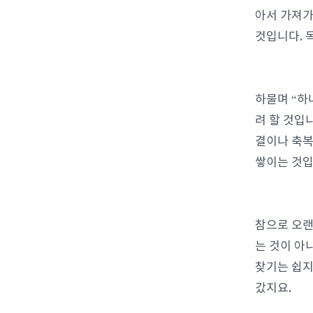
아서 가져가
것입니다. 
하물며 “하
려 할 것입
결이나 축복
쌓이는 것입
참으로 오랜
는 것이 아
찾기는 쉽지
갔지요.