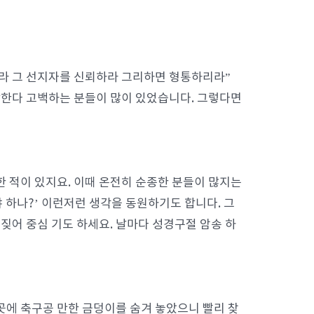
리라 그 선지자를 신뢰하라 그리하면 형통하리라”
한다 고백하는 분들이 많이 있었습니다. 그렇다면
한 적이 있지요. 이때 온전히 순종한 분들이 많지는
 하나?’ 이런저런 생각을 동원하기도 합니다. 그
짖어 중심 기도 하세요. 날마다 성경구절 암송 하
 곳에 축구공 만한 금덩이를 숨겨 놓았으니 빨리 찾