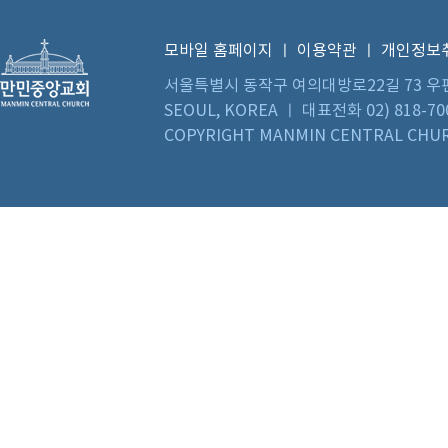
모바일 홈페이지
ㅣ
이용약관
ㅣ
개인정보
서울특별시 동작구 여의대방로22길 73 우편번호 0
SEOUL, KOREA ㅣ 대표전화 02) 818-70
COPYRIGHT MANMIN CENTRAL CHUR