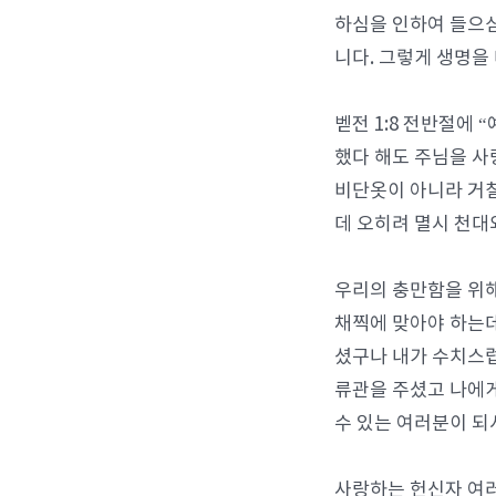
하심을 인하여 들으심
니다. 그렇게 생명을
벧전 1:8 전반절에
했다 해도 주님을 사
비단옷이 아니라 거칠
데 오히려 멸시 천대
우리의 충만함을 위해
채찍에 맞아야 하는데
셨구나 내가 수치스럽
류관을 주셨고 나에게
수 있는 여러분이 되
사랑하는 헌신자 여러