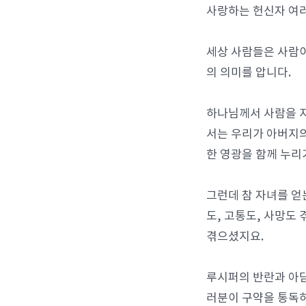
사랑하는 헌신자 여러
세상 사람들은 사람이
의 의미를 압니다.
하나님께서 사람을 지
서는 우리가 아버지의
한 영광을 함께 누리
그런데 참 자녀를 얻
도, 고통도, 사망도
겪으셨지요.
루시퍼의 반란과 아담
러분이 구약을 통독