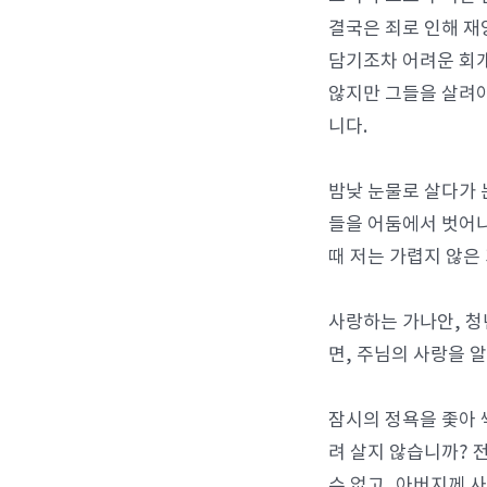
결국은 죄로 인해 재
담기조차 어려운 회개
않지만 그들을 살려야
니다.
밤낮 눈물로 살다가 
들을 어둠에서 벗어나
때 저는 가렵지 않은
사랑하는 가나안, 청
면, 주님의 사랑을 
잠시의 정욕을 좇아 
려 살지 않습니까? 
수 없고, 아버지께 