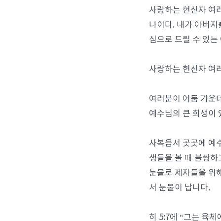
사랑하는 헌신자 여러
나이다. 내가 아버지
심으로 드릴 수 있는
사랑하는 헌신자 여러
여러분이 어둠 가운데
예수님의 큰 희생이 
사복음서 곳곳에 예
생들을 볼 때 불쌍하
눈물로 제자들을 위해
서 눈물이 납니다.
히 5:7에 “그는 