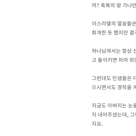
까? 축복의 땅 가나
이스라엘의 열왕들은
회개한 듯 했지만 결
하나님께서는 항상 선
고 돌이키면 차마 외
그런데도 인생들은 아
으시면서도 경작을 
지금도 아버지는 눈
지 내어주셨는데, 그
지요.