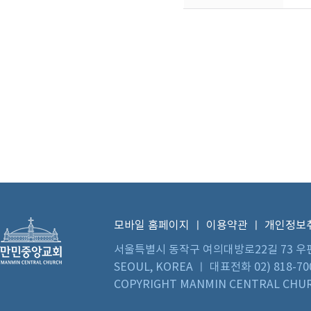
모바일 홈페이지
ㅣ
이용약관
ㅣ
개인정보
서울특별시 동작구 여의대방로22길 73 우편번호 0
SEOUL, KOREA ㅣ 대표전화 02) 818-70
COPYRIGHT MANMIN CENTRAL CHUR