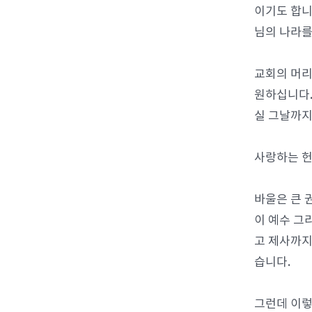
이기도 합니
님의 나라를
교회의 머리
원하십니다.
실 그날까지
사랑하는 헌
바울은 큰 
이 예수 그
고 제사까지
습니다.
그런데 이렇