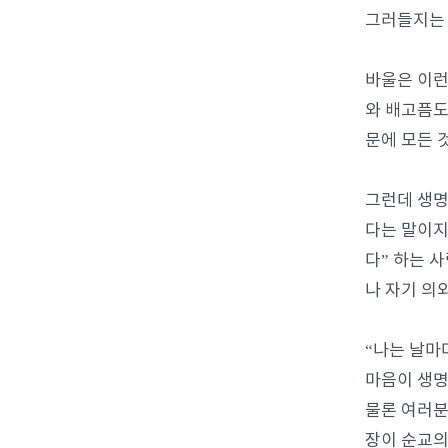
그러들지는
바울은 이런
와 배고픔도
문에 모든 
그런데 생명
다는 말이지
다” 하는 
나 자기 의
“나는 날마
마음이 생명
물론 여러분
장이 순교의