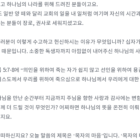
고 하나님의 나라를 위해 드려진 분들이고요.
도 일반 양 떼와 달리 교회의 일을 내 일처럼 여기며 자신의 시간
는 분들이 장로, 권사로 세워지셨고요.
러분이 이렇게 수고하고 헌신하시는 이유가 무엇입니까? 십자가에
 때문입니다. 소중한 독생자까지 아낌없이 내어주신 하나님의 사
롬 5:7-8에 “의인을 위하여 죽는 자가 쉽지 않고 선인을 위하여 
리스도께서 우리를 위하여 죽으심으로 하나님께서 우리에게 대한
나님을 만난 순간부터 지금까지 주님을 향한 사랑과 감사에는 변함
께 더 드릴 것이 무엇인가? 어찌하면 하나님의 뜻을 온전히 이뤄 
지요.
떠하신지요? 오늘 말씀의 제목은 ‘목자의 마음’입니다. ‘목자의