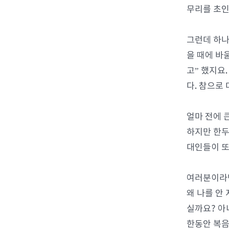
무리를 초인
그런데 하나
을 때에 바
고” 했지요
다. 참으로
얼마 전에 
하지만 한두
대인들이 또
여러분이라면
왜 나를 안
실까요? 아
한동안 복음