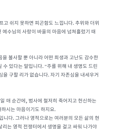
아프고 쉬지 못하면 피곤함도 느낍니다. 추위와 더위
신 예수님의 사랑이 바울의 마음에 넘쳐흘렀기 때
음을 불사할 뿐 아니라 어떤 희생과 고난도 감수한
릴 수 있다는 말입니다. “주를 위해 내 생명도 드린
욕심을 구할 리가 없습니다. 자기 자존심을 내세우거
일 매 순간에, 범사에 철저히 죽어지고 헌신하는
대하시는 마음이기도 하지요.
것입니다. 그러나 영적으로는 여러분의 모든 삶의 현
살리는 영적 전쟁터에서 생명을 걸고 싸워 나가야