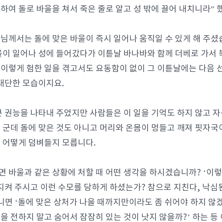
하여 돌로 바울을 쳐서 죽은 줄로 알고 성 밖에 끌어 내치니라” 
님께서는 돌에 맞은 바울이 즉시 일어나 움직일 수 있게 해 주셨
울이 일어나 성에 들어갔다가 이튿날 바나바와 함께 더베로 가서 
. 이렇게 험한 일을 겪고서도 요동함이 없이 그 이튿날에는 다음
 대단한 모습이지요.
큰 권능을 나타내 주었지만 사람들은 이 일을 기억도 하지 않고 
 군데 돌에 맞은 것도 아니고 머리와 온몸이 멍들고 깨져 핏자국
 어떻게 덤벼들지 모릅니다.
 바울과 같은 상황에 처할 때 어떤 생각을 하시겠습니까? ‘이
 지켜 주시고 이런 수모를 당하게 하셨는가? 참으로 지친다, 낙심
니면 ‘돌에 맞은 상처가 나을 때까지만이라도 좀 쉬어야 하지 않겠
을 전하지 말고 숨어서 잠잠히 있는 것이 낫지 않을까?’ 하는 등