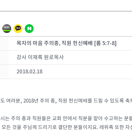
목자의 마음 주의종, 직원 헌신예배 [롬 5:7-8]
강사 이재록 원로목사
2018.02.18
도 여러분, 2018년 주의 종, 직원 헌신예배를 드릴 수 있도록
시는 주의 종과 직원들은 교회 안에서 직분을 맡아 수고하는 분들입
 모든 것을 주님께 드리기로 결단한 분들이지요. 레위족 또한 