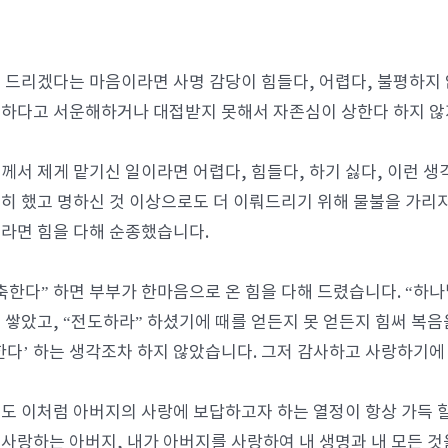
 드리겠다는 마음이라면 사명 감당이 힘들다, 어렵다, 불평하지 
하다고 서운해하거나 대접받지 못해서 자존심이 상한다 하지 않
께서 제게 맡기신 일이라면 어렵다, 힘들다, 하기 싫다, 이런 생
히 했고 명하신 것 이상으로도 더 이뤄드리기 위해 물불을 가리지
라면 힘을 다해 순종했습니다.
축한다” 하면 부부가 한마음으로 온 힘을 다해 드렸습니다. “하
 쌓았고, “전도하라” 하셨기에 때를 얻든지 못 얻든지 힘써 복음
한다’ 하는 생각조차 하지 않았습니다. 그저 감사하고 사랑하기에 
도 이처럼 아버지의 사랑에 보답하고자 하는 열정이 항상 가득 할
 “사랑하는 아버지, 내가 아버지를 사랑하여 내 생명과 내 모든 것