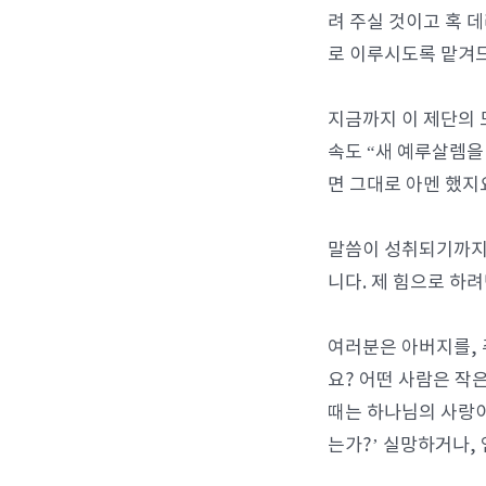
려 주실 것이고 혹 
로 이루시도록 맡겨
지금까지 이 제단의 
속도 “새 예루살렘을
면 그대로 아멘 했지
말씀이 성취되기까지 
니다. 제 힘으로 하
여러분은 아버지를, 
요? 어떤 사람은 작
때는 하나님의 사랑이
는가?’ 실망하거나,