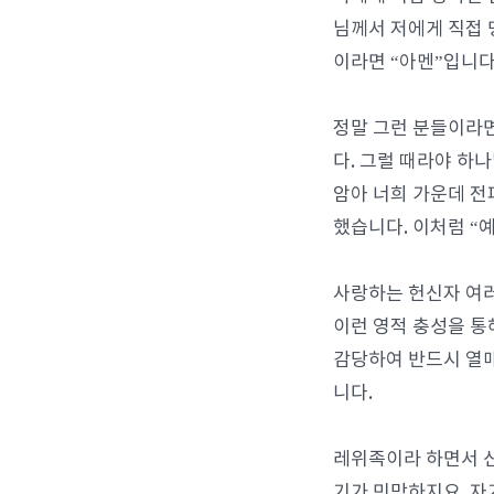
님께서 저에게 직접 
이라면 “아멘”입니다
정말 그런 분들이라면
다. 그럴 때라야 하
암아 너희 가운데 전
했습니다. 이처럼 “
사랑하는 헌신자 여러
이런 영적 충성을 통
감당하여 반드시 열매
니다.
레위족이라 하면서 
기가 민망하지요. 자