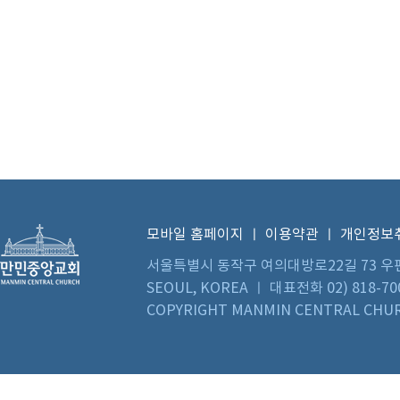
모바일 홈페이지
ㅣ
이용약관
ㅣ
개인정보
서울특별시 동작구 여의대방로22길 73 우편번호 0
SEOUL, KOREA ㅣ 대표전화 02) 818-70
COPYRIGHT MANMIN CENTRAL CHUR