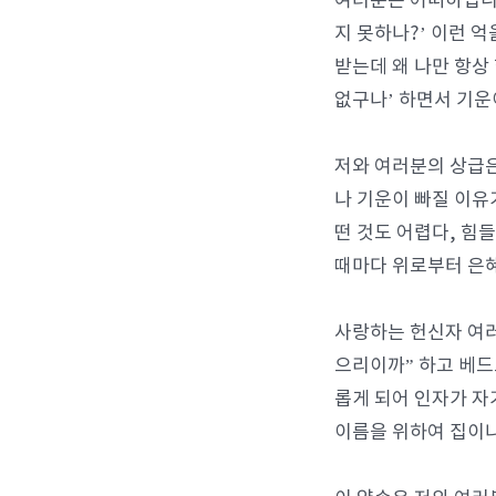
여러분은 어떠하십니까
지 못하나?’ 이런 
받는데 왜 나만 항상
없구나’ 하면서 기운
저와 여러분의 상급은
나 기운이 빠질 이유
떤 것도 어렵다, 힘
때마다 위로부터 은혜
사랑하는 헌신자 여러
으리이까” 하고 베드
롭게 되어 인자가 자
이름을 위하여 집이나