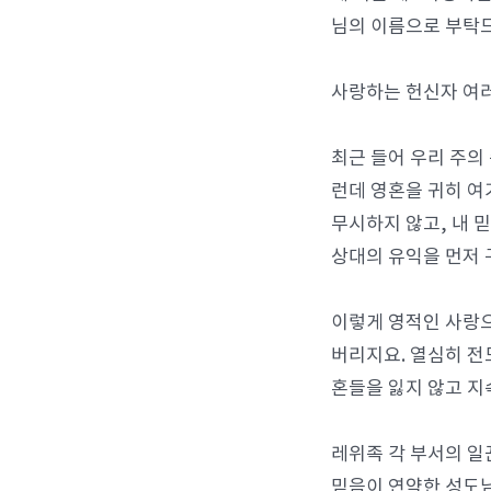
님의 이름으로 부탁
사랑하는 헌신자 여러
최근 들어 우리 주의
런데 영혼을 귀히 여
무시하지 않고, 내 
상대의 유익을 먼저 
이렇게 영적인 사랑으
버리지요. 열심히 전
혼들을 잃지 않고 지
레위족 각 부서의 일
믿음이 연약한 성도님