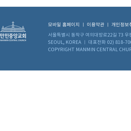
모바일 홈페이지
ㅣ
이용약관
ㅣ
개인정보
서울특별시 동작구 여의대방로22길 73 우편번호 0
SEOUL, KOREA ㅣ 대표전화 02) 818-70
COPYRIGHT MANMIN CENTRAL CHUR