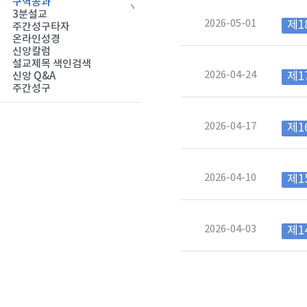
구역공과
3분설교
2026-05-01
제1
주간성구타자
온라인성경
신앙칼럼
설교제목 색인검색
2026-04-24
제1
신앙 Q&A
주간성구
2026-04-17
제1
2026-04-10
제1
2026-04-03
제1