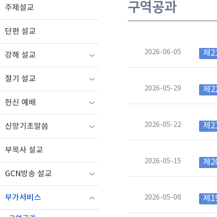
구역공과
주제설교
단편 설교
2026-06-05
제2
강해 설교
절기 설교
2026-05-29
제2
헌신 예배
2026-05-22
제2
신앙기초말씀
부목사 설교
2026-05-15
제2
GCN방송 설교
2026-05-08
부가서비스
제1