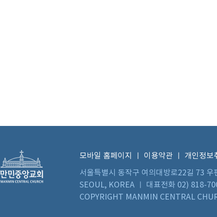
모바일 홈페이지
ㅣ
이용약관
ㅣ
개인정보
서울특별시 동작구 여의대방로22길 73 우편번호 0
SEOUL, KOREA ㅣ 대표전화 02) 818-70
COPYRIGHT MANMIN CENTRAL CHUR