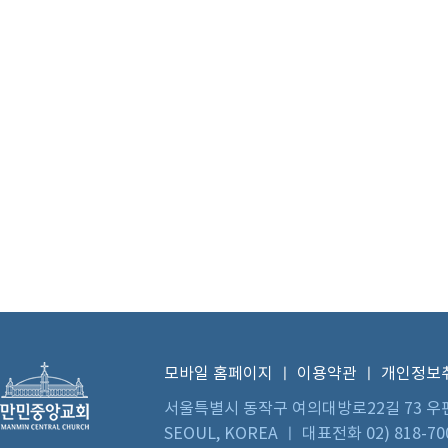
모바일 홈페이지
ㅣ
이용약관
ㅣ
개인정보
서울특별시 동작구 여의대방로22길 73 우편번호 0
SEOUL, KOREA ㅣ 대표전화 02) 818-70