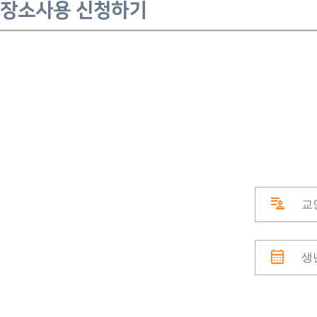
장소사용 신청하기
patient_list
calendar_month