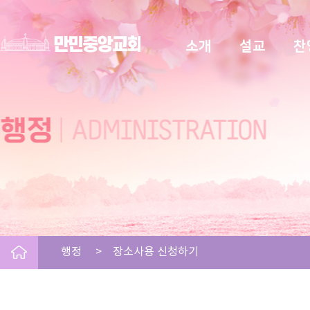
소개
설교
찬
행정 > 장소사용 신청하기