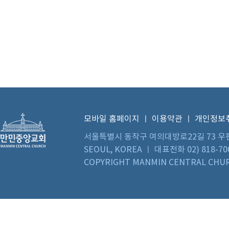
모바일 홈페이지
ㅣ
이용약관
ㅣ
개인정보
서울특별시 동작구 여의대방로22길 73 우편번호 0
SEOUL, KOREA ㅣ 대표전화 02) 818-70
COPYRIGHT MANMIN CENTRAL CHUR