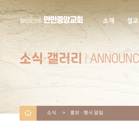
소개
설교
소식 > 홍보 · 행사 알림