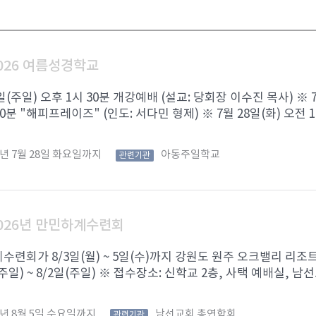
026 여름성경학교
6일(주일) 오후 1시 30분 개강예배 (설교: 당회장 이수진 목사) ※ 
0분 "해피프레이즈" (인도: 서다민 형제) ※ 7월 28일(화) 오전 1 .
6년 7월 28일 화요일까지
아동주일학교
관련기관
026년 만민하계수련회
련회가 8/3일(월) ~ 5일(수)까지 강원도 원주 오크밸리 리조
(주일) ~ 8/2일(주일) ※ 접수장소: 신학교 2층, 사택 예배실, 남선
6년 8월 5일 수요일까지
남선교회 총연합회
관련기관