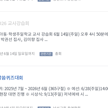
026 교사강습회
 아동·학생주일학교 교사 강습회 6월 14일(주일) 오후 4시 50분에
 박권선 집사, 김미향 집사 ...
6년 6월 14일 일요일까지
총회
관련기관
 말씀퀴즈대회
 2025년 7월 ~ 2026년 6월 (365구절) ※ 예선: 6/28(주일)
 현장 대면 진행 ※ 시상식: 9/13(주일) 저녁예배 시 ...