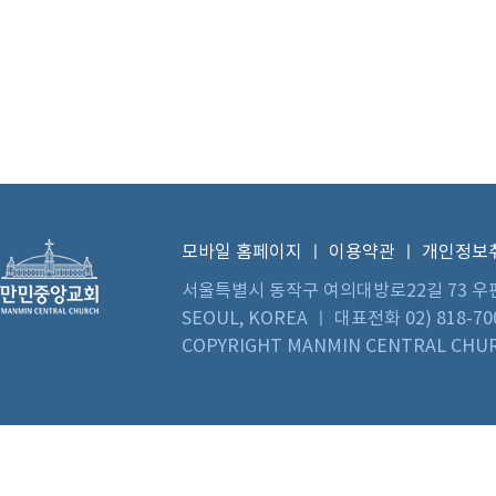
모바일 홈페이지
ㅣ
이용약관
ㅣ
개인정보
서울특별시 동작구 여의대방로22길 73 우편번호 0
SEOUL, KOREA ㅣ 대표전화 02) 818-70
COPYRIGHT MANMIN CENTRAL CHUR