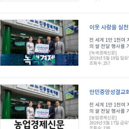
이웃 사랑을 실천
전 세계 1만 1천
의 쌀 전달 행사를 
[녹색경제신문]
2019년 5월 19일 일
조회수: 257
만민중앙성결교회 
전 세계 1만 1천
의 쌀 전달 행사를 
[농업경제신문]
2019년 5월 17일 금
조회수: 238