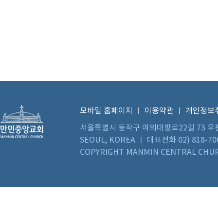
모바일 홈페이지
ㅣ
이용약관
ㅣ
개인정보
서울특별시 동작구 여의대방로22길 73 우편번호 0
SEOUL, KOREA ㅣ 대표전화 02) 818-70
COPYRIGHT MANMIN CENTRAL CHUR