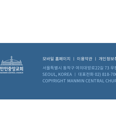
모바일 홈페이지
ㅣ
이용약관
ㅣ
개인정보
서울특별시 동작구 여의대방로22길 73 우편번호 0
SEOUL, KOREA ㅣ 대표전화 02) 818-70
COPYRIGHT MANMIN CENTRAL CHUR