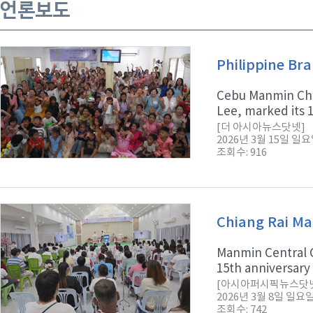
언론보도
Philippine Br
Cebu Manmin Chur
Lee, marked its 1
[더 아시아뉴스닷넷]
2026년 3월 15일 일
조회수: 916
Chiang Rai Ma
Manmin Central C
15th anniversary 
[아시아퍼시픽뉴스닷
2026년 3월 8일 일요
조회수: 742