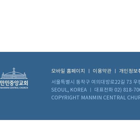
모바일 홈페이지
ㅣ
이용약관
ㅣ
개인정보
서울특별시 동작구 여의대방로22길 73 우편번호 0
SEOUL, KOREA ㅣ 대표전화 02) 818-70
COPYRIGHT MANMIN CENTRAL CHUR