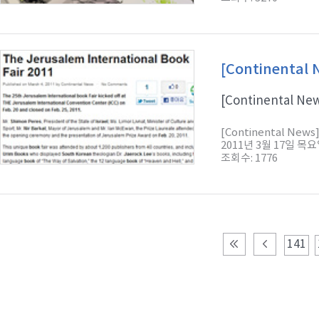
[Continental 
[Continental News
[Continental News
2011년 3월 17일 목
조회수: 1776
141