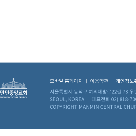
모바일 홈페이지
ㅣ
이용약관
ㅣ
개인정보
서울특별시 동작구 여의대방로22길 73 우편번호 0
SEOUL, KOREA ㅣ 대표전화 02) 818-70
COPYRIGHT MANMIN CENTRAL CHUR