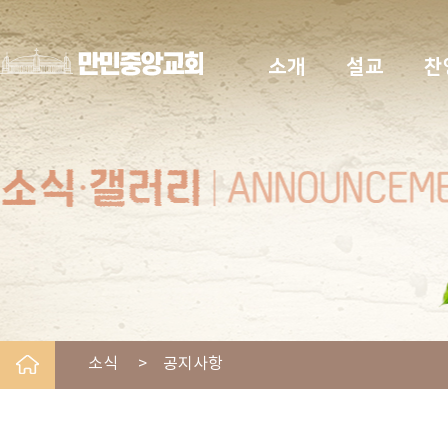
소개
설교
찬
소식 > 공지사항