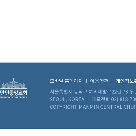
모바일 홈페이지
ㅣ
이용약관
ㅣ
개인정보
서울특별시 동작구 여의대방로22길 73 우편번호 0
SEOUL, KOREA ㅣ 대표전화 02) 818-70
COPYRIGHT MANMIN CENTRAL CHUR