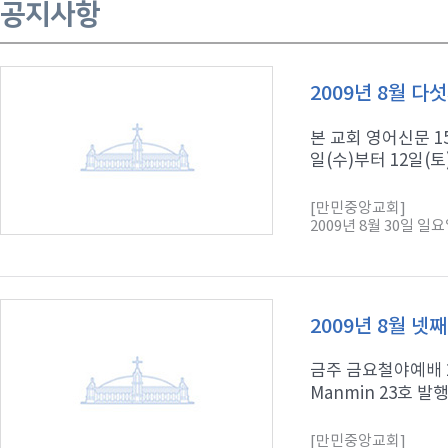
공지사항
2009년 8월 다
본 교회 영어신문 1
일(수)부터 12일(토
[만민중앙교회]
2009년 8월 30일 일
2009년 8월 넷
금주 금요철야예배 2
Manmin 23호 발
[만민중앙교회]