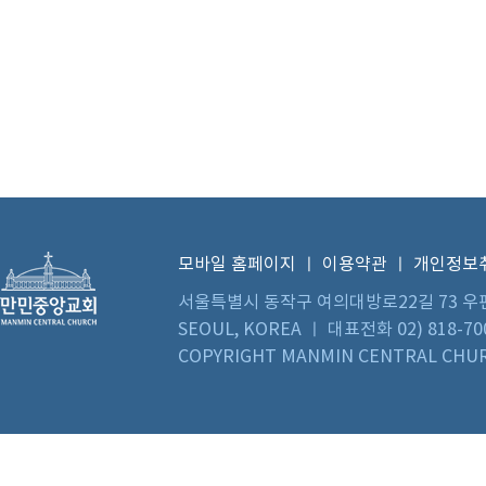
모바일 홈페이지
ㅣ
이용약관
ㅣ
개인정보
서울특별시 동작구 여의대방로22길 73 우편번호 0
SEOUL, KOREA ㅣ 대표전화 02) 818-70
COPYRIGHT MANMIN CENTRAL CHUR