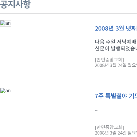
공지사항
2008년 3월 넷
다음 주일 저녁예배
신문이 발행되었습니다
[만민중앙교회]
2008년 3월 24일 월
7주 특별철야 기도
...
[만민중앙교회]
2008년 3월 24일 월