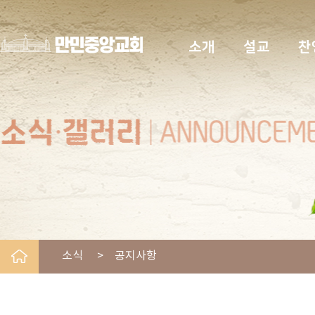
소개
설교
찬
소식 > 공지사항