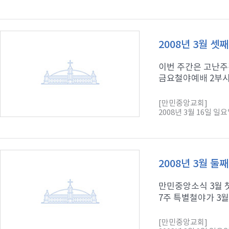
2008년 3월 셋
이번 주간은 고난주
금요철야예배 2부시 
[만민중앙교회]
2008년 3월 16일 일
2008년 3월 둘
만민중앙소식 3월 
7주 특별철야가 3월
[만민중앙교회]