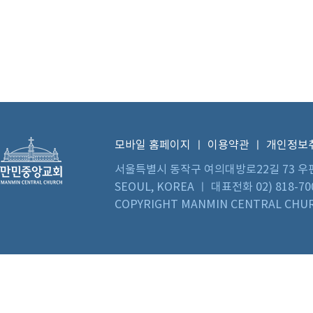
모바일 홈페이지
ㅣ
이용약관
ㅣ
개인정보
서울특별시 동작구 여의대방로22길 73 우편번호 0
SEOUL, KOREA ㅣ 대표전화 02) 818-70
COPYRIGHT MANMIN CENTRAL CHUR