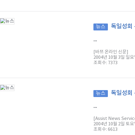
독일성회 
뉴스
...
[바쯔 온라인 신문]
2004년 10월 3일 일
조회수: 7373
독일성회 - 
뉴스
...
[Assist News Servic
2004년 10월 2일 토
조회수: 6613