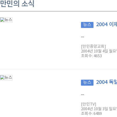
만민의 소식
2004 
뉴스
...
[만민중앙교회]
2004년 10월 4일 월
조회수: 4653
2004 
뉴스
...
[만민TV]
2004년 10월 3일 일
조회수: 6489