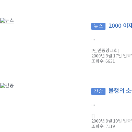
2000 
뉴스
...
[만민중앙교회]
2000년 9월 17일 일
조회수: 6631
불행의 소
간증
...
[]
2000년 9월 10일 일
조회수: 7119