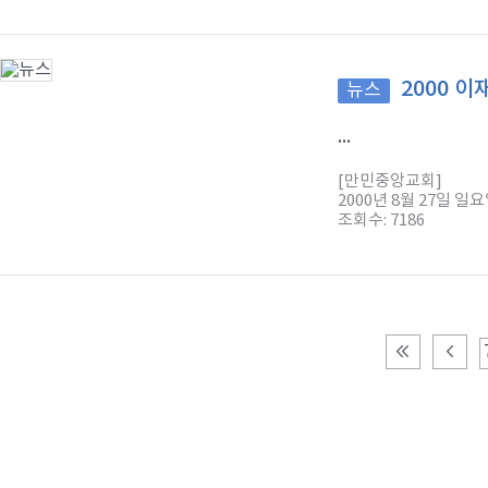
2000 
뉴스
...
[만민중앙교회]
2000년 8월 27일 일
조회수: 7186