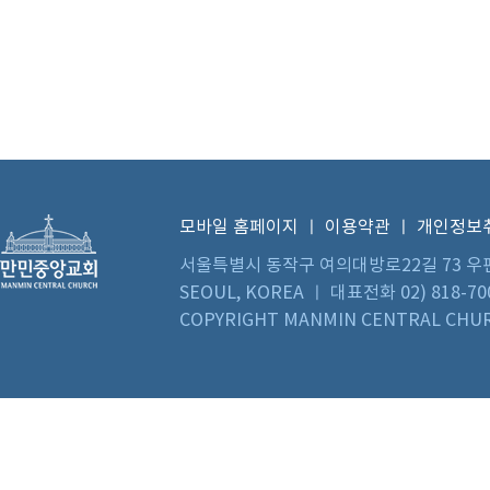
모바일 홈페이지
ㅣ
이용약관
ㅣ
개인정보
서울특별시 동작구 여의대방로22길 73 우편번호 0
SEOUL, KOREA ㅣ 대표전화 02) 818-70
COPYRIGHT MANMIN CENTRAL CHUR