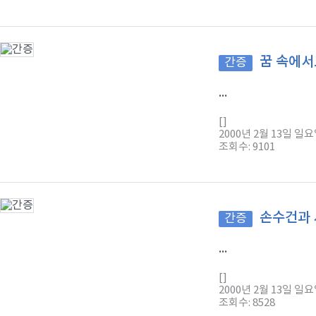
꿈 속에서
간증
...
[]
2000년 2월 13일 일
조회수: 9101
손수건과 
간증
...
[]
2000년 2월 13일 일
조회수: 8528