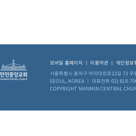
모바일 홈페이지
ㅣ
이용약관
ㅣ
개인정보
서울특별시 동작구 여의대방로22길 73 우편번호 0
SEOUL, KOREA ㅣ 대표전화 02) 818-70
COPYRIGHT MANMIN CENTRAL CHUR