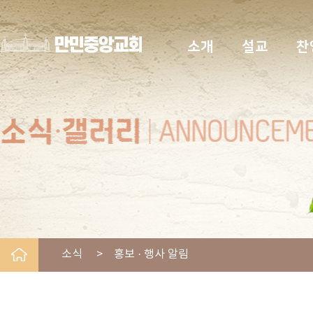
소개
설교
찬
소식 > 홍보 · 행사 알림