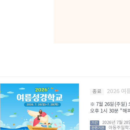
2026 
종료
※ 7월 26일(주일)
오후 1시 30분 "해피
2026년 7월 
기간
아동주일학
관련기관