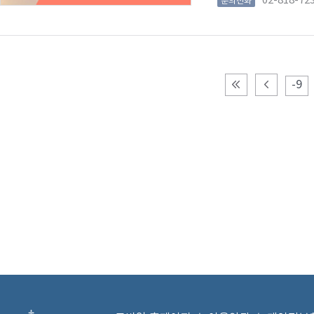
02-818-72
문의전화
-9