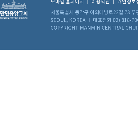
모바일 홈페이지
ㅣ
이용약관
ㅣ
개인정보
서울특별시 동작구 여의대방로22길 73 우편번호 0
SEOUL, KOREA ㅣ 대표전화 02) 818-70
COPYRIGHT MANMIN CENTRAL CHUR