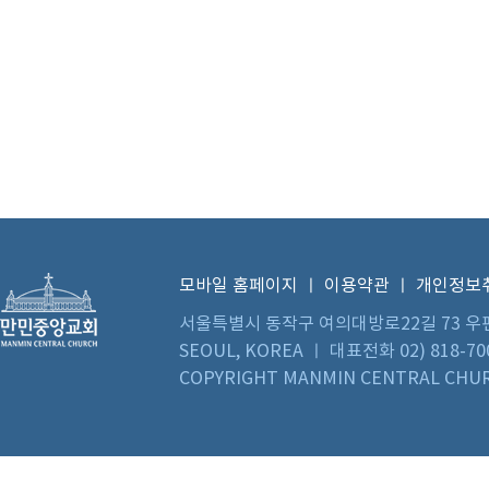
모바일 홈페이지
ㅣ
이용약관
ㅣ
개인정보
서울특별시 동작구 여의대방로22길 73 우편번호 0
SEOUL, KOREA ㅣ 대표전화 02) 818-70
COPYRIGHT MANMIN CENTRAL CHUR