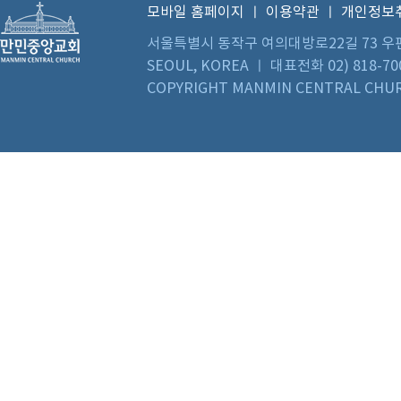
모바일 홈페이지
ㅣ
이용약관
ㅣ
개인정보
서울특별시 동작구 여의대방로22길 73 우편번호 0
SEOUL, KOREA ㅣ 대표전화 02) 818-70
COPYRIGHT MANMIN CENTRAL CHUR