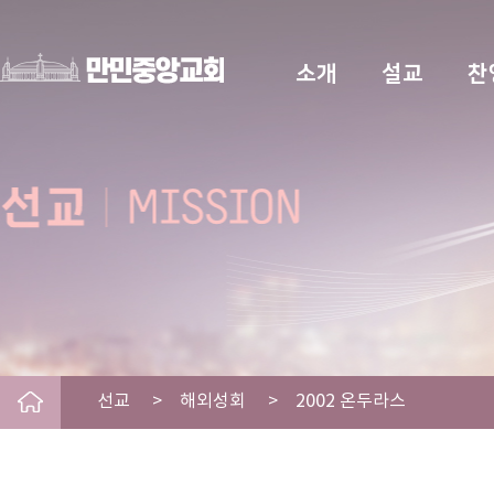
소개
설교
찬
선교 > 해외성회 > 2002 온두라스