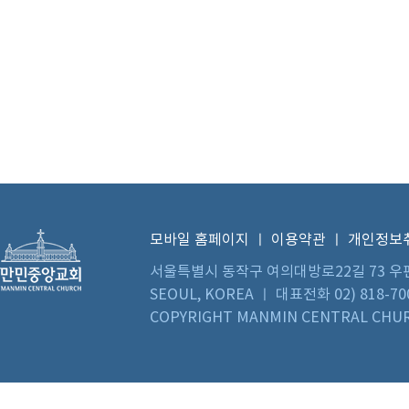
모바일 홈페이지
ㅣ
이용약관
ㅣ
개인정보
서울특별시 동작구 여의대방로22길 73 우편번호 0
SEOUL, KOREA ㅣ 대표전화 02) 818-70
COPYRIGHT MANMIN CENTRAL CHUR